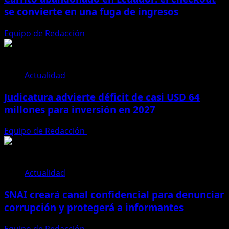
se convierte en una fuga de ingresos
Equipo de Redacción
31 de julio de 2026
Actualidad
Judicatura advierte déficit de casi USD 64
millones para inversión en 2027
Equipo de Redacción
28 de julio de 2026
Actualidad
SNAI creará canal confidencial para denunciar
corrupción y protegerá a informantes
Equipo de Redacción
28 de julio de 2026