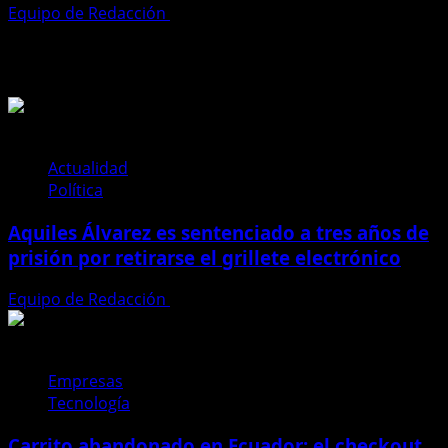
Equipo de Redacción
27 de julio de 2026
Te pueden interesar
Actualidad
Política
Aquiles Álvarez es sentenciado a tres años de
prisión por retirarse el grillete electrónico
Equipo de Redacción
4 de agosto de 2026
Empresas
Tecnología
Carrito abandonado en Ecuador: el checkout