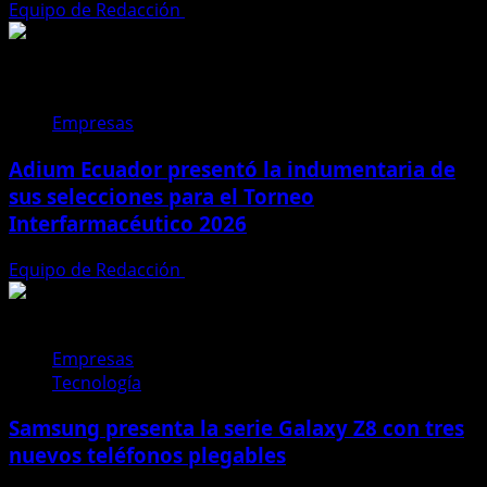
Equipo de Redacción
31 de julio de 2026
Empresas
Adium Ecuador presentó la indumentaria de
sus selecciones para el Torneo
Interfarmacéutico 2026
Equipo de Redacción
28 de julio de 2026
Empresas
Tecnología
Samsung presenta la serie Galaxy Z8 con tres
nuevos teléfonos plegables