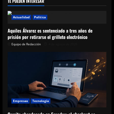
TE PUEDEN INTERESAR
Actualidad
Política
Aquiles Álvarez es sentenciado a tres años de
prisión por retirarse el grillete electrónico
Equipo de Redacción
4 de agosto de 2026
Empresas
Tecnología