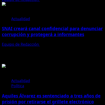
Actualidad
SNAI creará canal confidencial para denunciar
corrupción y protegerá a informantes
Equipo de Redacción
28 de julio de 2026
Te pueden interesar
Actualidad
Política
Aquiles Álvarez es sentenciado a tres años de
prisión por retirarse el grillete electrónico