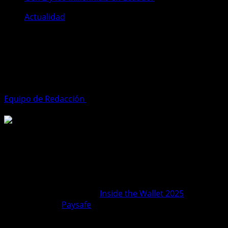
Actualidad
Del clic al abandono: cómo pagan y
qué esperan la Gen Z y los
Millennials en Ecuador
Equipo de Redacción
27 de febrero de 2026
3 minutos de
lectura
Del clic al abandono: cómo pagan y qué esperan la Gen Z
y los Millennials en Ecuador
El consumo digital en Ecuador está evolucionando por
generaciones. El estudio
Inside the Wallet 2025
,
elaborado por
Paysafe
, muestra que aunque la
digitalización avanza en todos los segmentos, la forma
de pagar, priorizar gastos y gestionar el riesgo varía