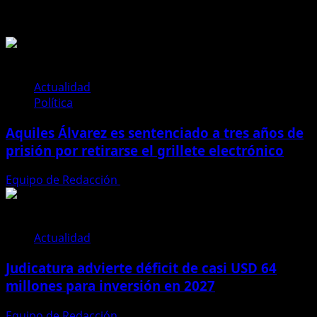
Historias relacionadas
Actualidad
Política
Aquiles Álvarez es sentenciado a tres años de
prisión por retirarse el grillete electrónico
Equipo de Redacción
4 de agosto de 2026
Actualidad
Judicatura advierte déficit de casi USD 64
millones para inversión en 2027
Equipo de Redacción
28 de julio de 2026