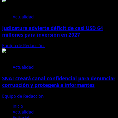
Actualidad
Judicatura advierte déficit de casi USD 64
millones para inversión en 2027
Equipo de Redacción
28 de julio de 2026
Actualidad
SNAI creará canal confidencial para denunciar
corrupción y protegerá a informantes
Equipo de Redacción
28 de julio de 2026
Inicio
Actualidad
Editorial