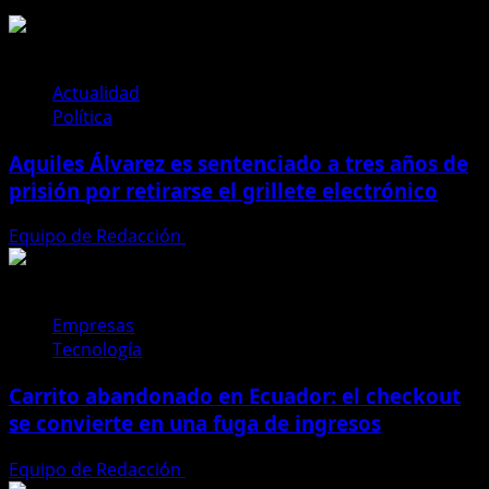
Actualidad
Política
Aquiles Álvarez es sentenciado a tres años de
prisión por retirarse el grillete electrónico
Equipo de Redacción
4 de agosto de 2026
Empresas
Tecnología
Carrito abandonado en Ecuador: el checkout
se convierte en una fuga de ingresos
Equipo de Redacción
31 de julio de 2026