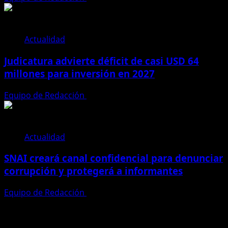
Actualidad
Judicatura advierte déficit de casi USD 64
millones para inversión en 2027
Equipo de Redacción
28 de julio de 2026
Actualidad
SNAI creará canal confidencial para denunciar
corrupción y protegerá a informantes
Equipo de Redacción
28 de julio de 2026
Te pueden interesar