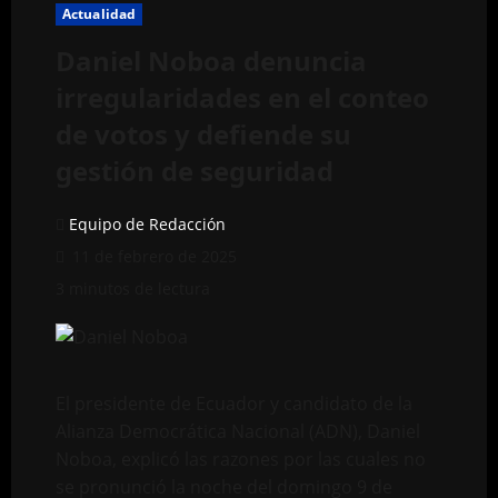
Actualidad
Daniel Noboa denuncia
irregularidades en el conteo
de votos y defiende su
gestión de seguridad
Equipo de Redacción
11 de febrero de 2025
3 minutos de lectura
El presidente de Ecuador y candidato de la
Alianza Democrática Nacional (ADN), Daniel
Noboa, explicó las razones por las cuales no
se pronunció la noche del domingo 9 de