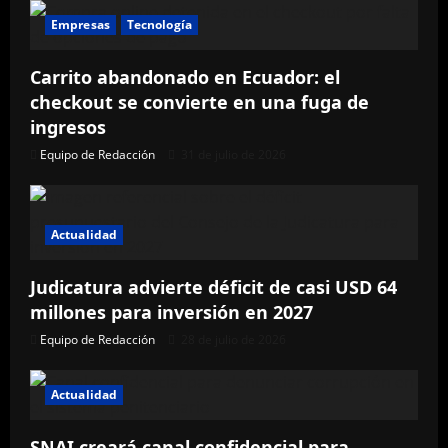
Empresas
Tecnología
Carrito abandonado en Ecuador: el
checkout se convierte en una fuga de
ingresos
Equipo de Redacción
31 de julio de 2026
Actualidad
Judicatura advierte déficit de casi USD 64
millones para inversión en 2027
Equipo de Redacción
28 de julio de 2026
Actualidad
SNAI creará canal confidencial para