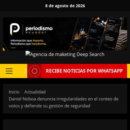
Saltar
8 de agosto de 2026
al
contenido
RECIBE NOTICIAS POR WHATSAPP
Menú
principal
Inicio
Actualidad
Daniel Noboa denuncia irregularidades en el conteo de
votos y defiende su gestión de seguridad