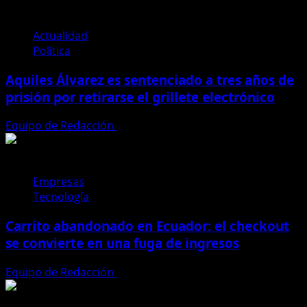
Actualidad
Política
Aquiles Álvarez es sentenciado a tres años de
prisión por retirarse el grillete electrónico
Equipo de Redacción
4 de agosto de 2026
Empresas
Tecnología
Carrito abandonado en Ecuador: el checkout
se convierte en una fuga de ingresos
Equipo de Redacción
31 de julio de 2026