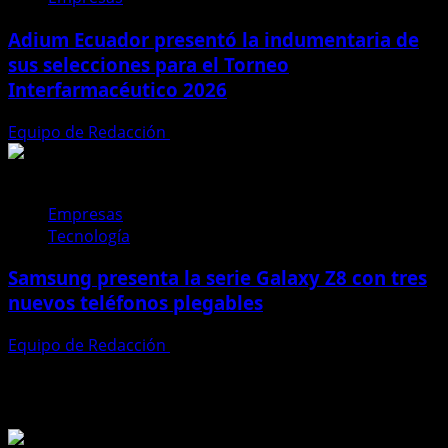
Adium Ecuador presentó la indumentaria de
sus selecciones para el Torneo
Interfarmacéutico 2026
Equipo de Redacción
28 de julio de 2026
Empresas
Tecnología
Samsung presenta la serie Galaxy Z8 con tres
nuevos teléfonos plegables
Equipo de Redacción
27 de julio de 2026
Te pueden interesar