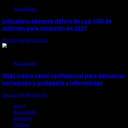
Actualidad
Judicatura advierte déficit de casi USD 64
millones para inversión en 2027
Equipo de Redacción
28 de julio de 2026
Actualidad
SNAI creará canal confidencial para denunciar
corrupción y protegerá a informantes
Equipo de Redacción
28 de julio de 2026
Inicio
Actualidad
Editorial
Política