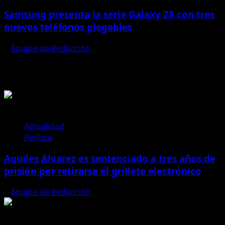
Samsung presenta la serie Galaxy Z8 con tres
nuevos teléfonos plegables
Equipo de Redacción
27 de julio de 2026
Te pueden interesar
Actualidad
Política
Aquiles Álvarez es sentenciado a tres años de
prisión por retirarse el grillete electrónico
Equipo de Redacción
4 de agosto de 2026