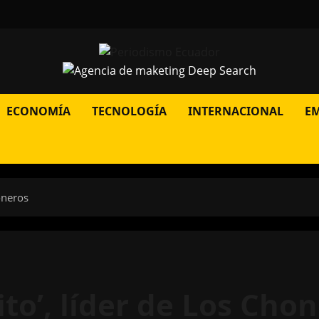
ECONOMÍA
TECNOLOGÍA
INTERNACIONAL
E
honeros
ito’, líder de Los Cho