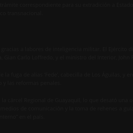
rámite correspondiente para su extradición a Estados
ico transnacional.
 gracias a labores de inteligencia militar. El Ejército
a, Gian Carlo Loffredo, y el ministro del Interior, John
 la fuga de alias ‘Fede’, cabecilla de Los Águilas, y 
o y las reformas penales.
e la cárcel Regional de Guayaquil, lo que desató una 
 medios de comunicación y la toma de rehenes a guía
terno” en el país.