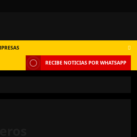
MPRESAS
RECIBE NOTICIAS POR WHATSAPP
neros