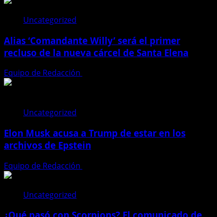
Uncategorized
Alias ‘Comandante Willy’ será el primer
recluso de la nueva cárcel de Santa Elena
Equipo de Redacción
25 de junio de 2025
Uncategorized
Elon Musk acusa a Trump de estar en los
archivos de Epstein
Equipo de Redacción
5 de junio de 2025
Uncategorized
¿Qué pasó con Scorpions? El comunicado de