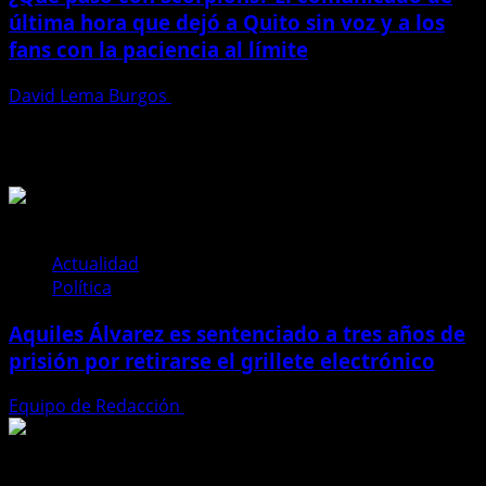
última hora que dejó a Quito sin voz y a los
fans con la paciencia al límite
David Lema Burgos
4 de mayo de 2025
Te pueden interesar
Actualidad
Política
Aquiles Álvarez es sentenciado a tres años de
prisión por retirarse el grillete electrónico
Equipo de Redacción
4 de agosto de 2026