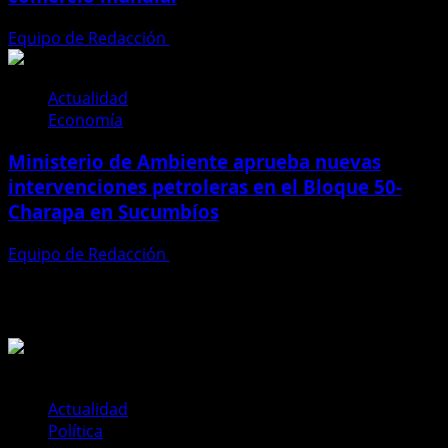
Equipo de Redacción
23 de julio de 2026
Actualidad
Economía
Ministerio de Ambiente aprueba nuevas
intervenciones petroleras en el Bloque 50-
Charapa en Sucumbíos
Equipo de Redacción
24 de junio de 2026
Te pueden interesar
Actualidad
Política