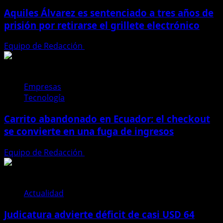
Aquiles Álvarez es sentenciado a tres años de
prisión por retirarse el grillete electrónico
Equipo de Redacción
4 de agosto de 2026
Empresas
Tecnología
Carrito abandonado en Ecuador: el checkout
se convierte en una fuga de ingresos
Equipo de Redacción
31 de julio de 2026
Actualidad
Judicatura advierte déficit de casi USD 64