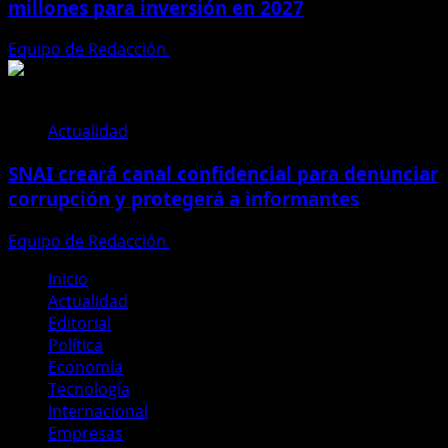
millones para inversión en 2027
Equipo de Redacción
28 de julio de 2026
Actualidad
SNAI creará canal confidencial para denunciar
corrupción y protegerá a informantes
Equipo de Redacción
28 de julio de 2026
Inicio
Actualidad
Editorial
Política
Economía
Tecnología
Internacional
Empresas