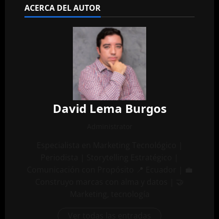
ACERCA DEL AUTOR
David Lema Burgos
Administrator
Especialista en Marketing Tecnológico |
Periodista | Storytelling Estratégico |
Comunicación con Propósito 📍 Ecuador | 💼
Construyo marcas con alma y datos | 🤝
Marketing, tecnología
Ver todas las entradas