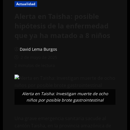
Actualidad
Alerta en Taisha: posible
hipótesis de la enfermedad
que ya ha matado a 8 niños
David Lema Burgos
2 de mayo de 2025
2 minutos de lectura
Alerta en Taisha: Investigan muerte de ocho
niños por posible brote gastrointestinal
Una grave emergencia sanitaria sacude al
cantón Taisha, en la provincia amazónica de