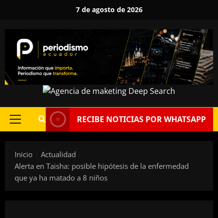
Saltar
7 de agosto de 2026
al
contenido
RECIBE NOTICIAS POR WHATSAPP
Menú
principal
Inicio
Actualidad
Alerta en Taisha: posible hipótesis de la enfermedad
que ya ha matado a 8 niños