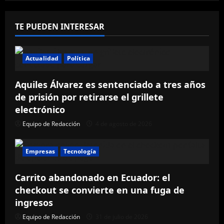
TE PUEDEN INTERESAR
Actualidad
Política
Aquiles Álvarez es sentenciado a tres años
de prisión por retirarse el grillete
electrónico
Equipo de Redacción
4 de agosto de 2026
Empresas
Tecnología
Carrito abandonado en Ecuador: el
checkout se convierte en una fuga de
ingresos
Equipo de Redacción
31 de julio de 2026