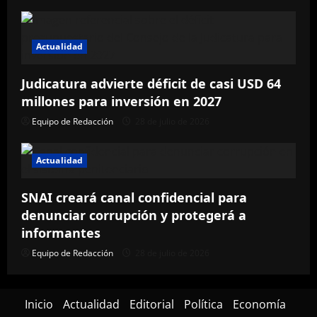
Actualidad
Judicatura advierte déficit de casi USD 64
millones para inversión en 2027
Equipo de Redacción
28 de julio de 2026
Actualidad
SNAI creará canal confidencial para
denunciar corrupción y protegerá a
informantes
Equipo de Redacción
28 de julio de 2026
Inicio
Actualidad
Editorial
Política
Economía